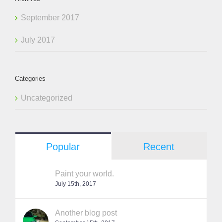
September 2017
July 2017
Categories
Uncategorized
Popular
Recent
Paint your world.
July 15th, 2017
Another blog post