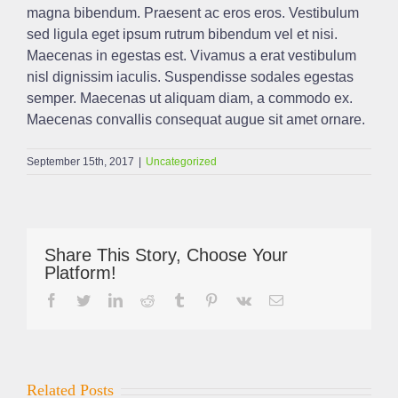
magna bibendum. Praesent ac eros eros. Vestibulum
sed ligula eget ipsum rutrum bibendum vel et nisi.
Maecenas in egestas est. Vivamus a erat vestibulum
nisl dignissim iaculis. Suspendisse sodales egestas
semper. Maecenas ut aliquam diam, a commodo ex.
Maecenas convallis consequat augue sit amet ornare.
September 15th, 2017
|
Uncategorized
Share This Story, Choose Your
Platform!
Facebook
Twitter
LinkedIn
Reddit
Tumblr
Pinterest
Vk
Email
Related Posts