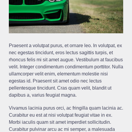
Praesent a volutpat purus, et ornare leo. In volutpat, ex
nec egestas tincidunt, eros lectus sagittis turpis, et
rhoncus felis mi sit amet augue. Vestibulum at faucibus
velit. Integer condimentum condimentum porttitor. Nulla
ullamcorper velit enim, elementum molestie nisi
egestas id. Praesent sit amet odio nec lectus
pellentesque tincidunt. Cras quam velit, blandit ut
dapibus a, varius feugiat magna.
Vivamus lacinia purus orci, ac fringilla quam lacinia ac.
Curabitur eu est at nisi volutpat feugiat vitae in ex.
Morbi iaculis quam sit amet imperdiet sollicitudin.
Curabitur pulvinar arcu ac mi semper, a malesuada