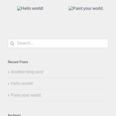
Paint your
Hello
world.
orld!
Search
for:
Recent Posts
Another blog post
Hello world!
Paint your world.
Archives